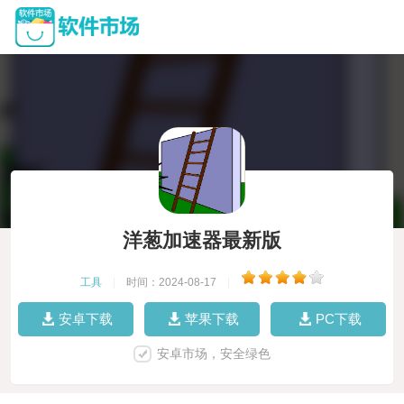
洋葱加速器最新版
工具
|
时间：2024-08-17
|
安卓下载
苹果下载
PC下载
安卓市场，安全绿色