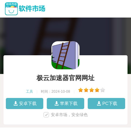
极云加速器官网网址
工具
|
时间：2024-10-08
|
安卓下载
苹果下载
PC下载
安卓市场，安全绿色