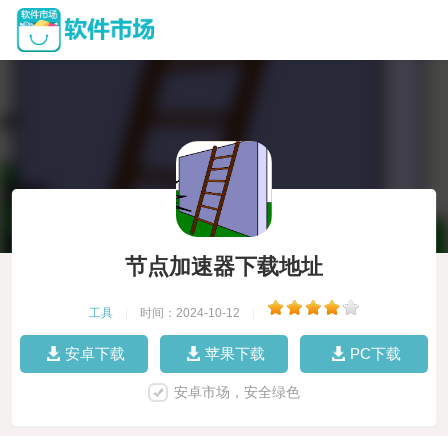
节点加速器下载地址
工具
|
时间：2024-10-12
|
安卓下载
苹果下载
PC下载
安卓市场，安全绿色