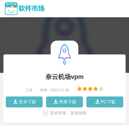
奈云机场vpm
工具
|
时间：2024-11-16
|
安卓下载
苹果下载
PC下载
安卓市场，安全绿色