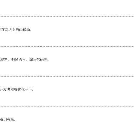
你在网络上自由移动。
找资料、翻译语言、编写代码等。
望开发者能够优化一下。
中游刃有余。