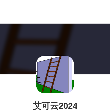
艾可云2024