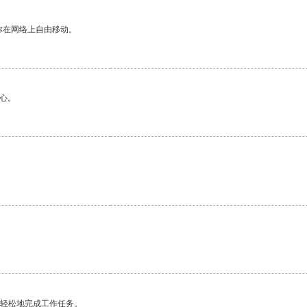
你在网络上自由移动。
心。
更轻松地完成工作任务。