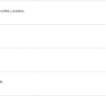
你在网络上自由移动。
野。