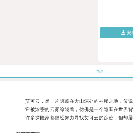
安
简介
艾可云，是一片隐藏在大山深处的神秘之地，传说
它被浓密的云雾缭绕着，仿佛是一个隐匿在世界背
许多探险家都曾经努力寻找艾可云的踪迹，但却屡