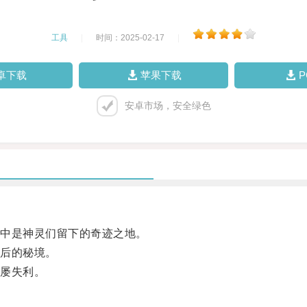
工具
|
时间：2025-02-17
|
卓下载
苹果下载
安卓市场，安全绿色
中是神灵们留下的奇迹之地。
后的秘境。
屡失利。