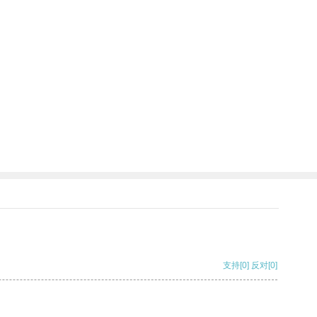
支持
[0]
反对
[0]