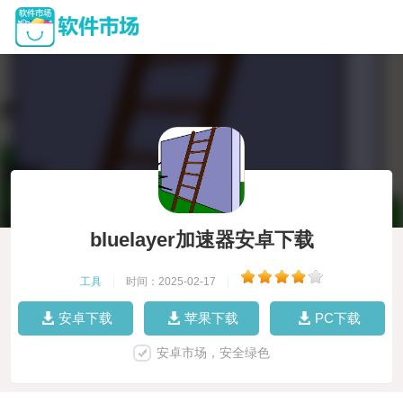
bluelayer加速器安卓下载
工具
|
时间：2025-02-17
|
安卓下载
苹果下载
PC下载
安卓市场，安全绿色