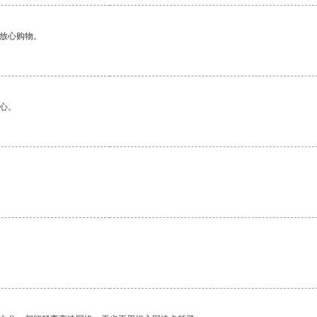
够放心购物。
心。