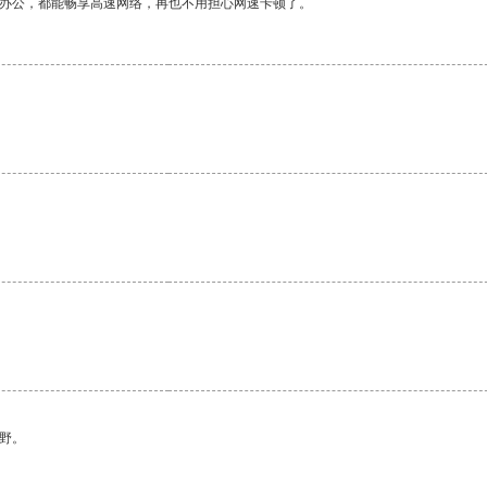
作办公，都能畅享高速网络，再也不用担心网速卡顿了。
野。