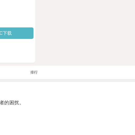
PC下载
排行
者的困扰。